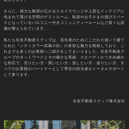
さらに、雄大な眺望が広がるスカイラウンジや上質なインテリアに
包まれて寛げる空間のゲストルーム、歓談やお子さまの遊びスペー
スとなっているバルコニー付きコミュニティールームなど様々な設
備が整えられています。
私たち住友不動産ステップは、居住者のためにこだわり抜いて建て
られた『シティタワー武蔵小杉』の多彩な魅力を熟知しており、こ
れまでも多くのお客様へご紹介をしてまいりました。住友不動産グ
ループのネットワークとその確かな実績、スピーディかつきめ細か
な対応で、売りたい方・買いたい方・貸したい方・借りたい方、す
べてのお客様のパートナーとして専任の担当者がトータルサポート
して参ります。
住友不動産ステップ株式会社